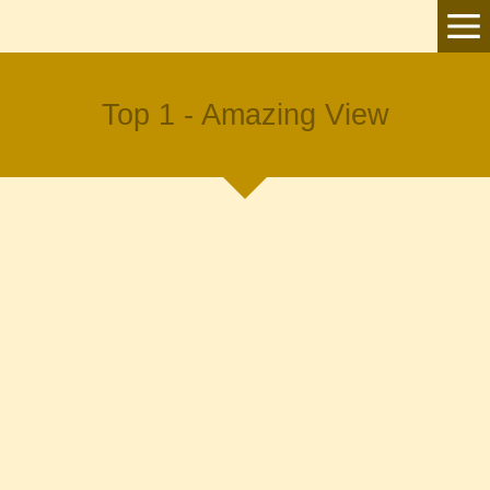
Top 1 - Amazing View